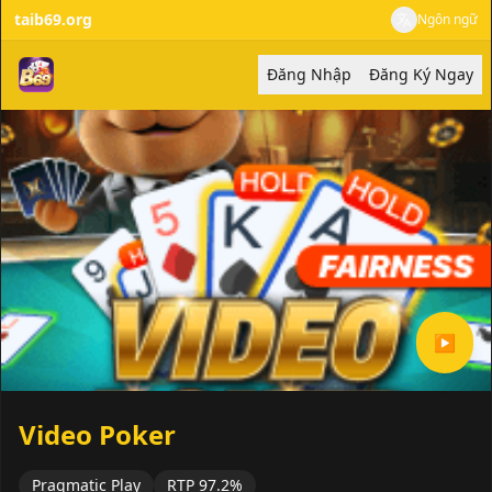
taib69.org
Ngôn ngữ
Đăng Nhập
Đăng Ký Ngay
▶
Video Poker
Pragmatic Play
RTP 97.2%