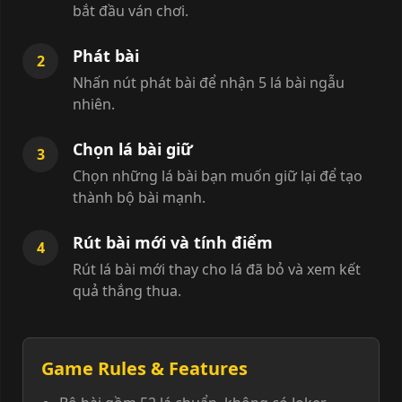
bắt đầu ván chơi.
Phát bài
2
Nhấn nút phát bài để nhận 5 lá bài ngẫu
nhiên.
Chọn lá bài giữ
3
Chọn những lá bài bạn muốn giữ lại để tạo
thành bộ bài mạnh.
Rút bài mới và tính điểm
4
Rút lá bài mới thay cho lá đã bỏ và xem kết
quả thắng thua.
Game Rules & Features