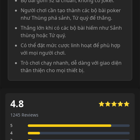
Bộ bài gồm 52 lá chuẩn, không có Joker.
Người chơi cần tạo thành các bộ bài poker
như Thùng phá sảnh, Tứ quý để thắng.
Thắng lớn khi có các bộ bài hiếm như Sảnh
thùng hoặc Tứ quý.
Có thể đặt mức cược linh hoạt để phù hợp
với mọi người chơi.
Trò chơi chạy nhanh, dễ dàng với giao diện
thân thiện cho mọi thiết bị.
4.8
⭐⭐⭐⭐⭐
1245 Reviews
5
4