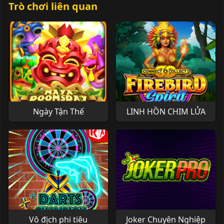
Trò chơi liên quan
Ngày Tận Thế
LINH HỒN CHIM LỬA
Vô địch phi tiêu
Joker Chuyên Nghiệp